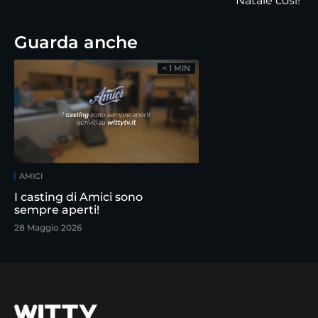
Natale così!
Guarda anche
< 1 MIN
AMICI
I casting di Amici sono
sempre aperti!
28 Maggio 2026