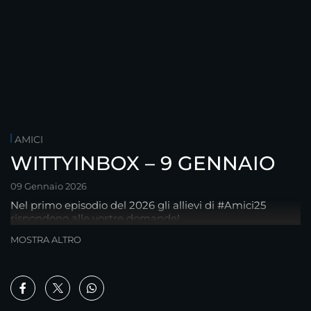
AMICI
WITTYINBOX – 9 GENNAIO
09 Gennaio 2026
Nel primo episodio del 2026 gli allievi di #Amici25
rispondono alle vostre domande!
MOSTRA ALTRO