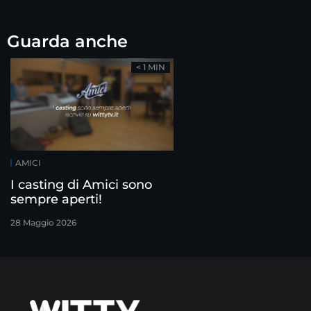
Guarda anche
< 1 MIN
AMICI
I casting di Amici sono
sempre aperti!
28 Maggio 2026