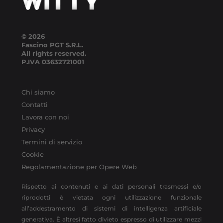
© 2026
Fascino PGT S.R.L.
All rights reserved.
P.IVA
03632721001
Chi siamo
Contatti
Lavora con noi
Privacy
Termini di servizio
Cookie
Regolamentazione per Opere Web
Rispetto ai contenuti e ai dati personali trasmessi e/o
riprodotti è vietata ogni utilizzazione funzionale
all’addestramento di sistemi di intelligenza artificiale
generativa. È altresì fatto divieto espresso di utilizzare mezzi