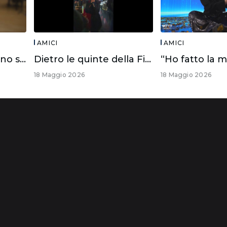
AMICI
AMICI
I casting di Amici sono sempre aperti!
Dietro le quinte della Finale di #Amici25
“Ho fatto la m
18 Maggio 2026
18 Maggio 2026