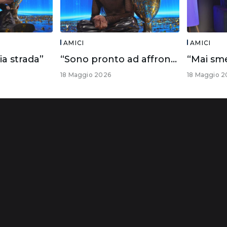
AMICI
AMICI
ia strada”
“Sono pronto ad affrontare questo futuro”
18 Maggio 2026
18 Maggio 2