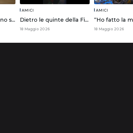
AMICI
AMICI
I casting di Amici sono sempre aperti!
Dietro le quinte della Finale di #Amici25
“Ho fatto la m
18 Maggio 2026
18 Maggio 2026