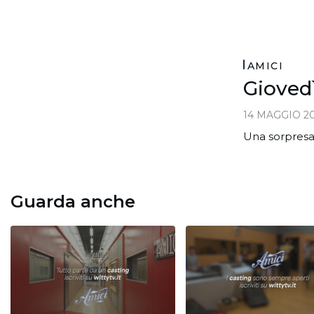
AMICI
Giovedì
14 MAGGIO 2
Una sorpresa
Guarda anche