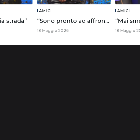
AMICI
AMICI
ia strada”
“Sono pronto ad affrontare questo futuro”
18 Maggio 2026
18 Maggio 2