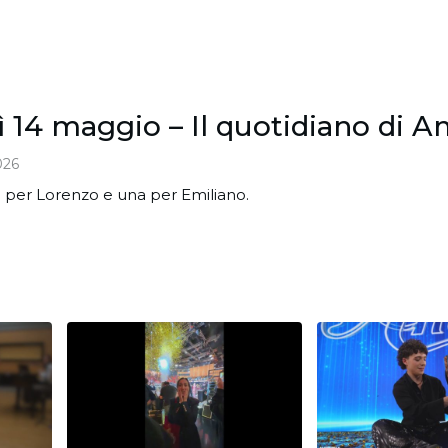
 14 maggio – Il quotidiano di A
026
 per Lorenzo e una per Emiliano.