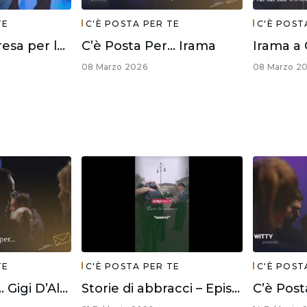
TE
C'È POSTA PER TE
C'È POST
Irama: la sorpresa per la moglie di Gaetano
C’è Posta Per… Irama
Irama a 
08 Marzo 2026
08 Marzo 2
TE
C'È POSTA PER TE
C'È POST
C’è Posta Per… Gigi D’Alessio
Storie di abbracci – Episodio 6