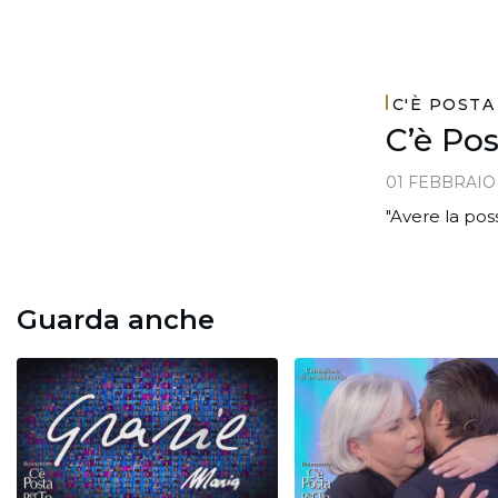
C'È POSTA
C’è Po
01 FEBBRAIO
"Avere la poss
Guarda anche