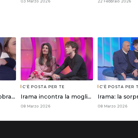
03 Marzo 2026
22 Febbraio 2026
C'È POSTA PER TE
C'È POSTA PER 
L’emozione di un abbraccio – Ultima puntata
Irama incontra la moglie di Gaetano
08 Marzo 2026
08 Marzo 2026