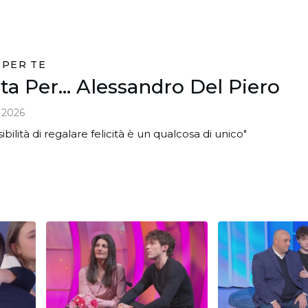
 PER TE
sta Per… Alessandro Del Piero
 2026
ibilità di regalare felicità è un qualcosa di unico"