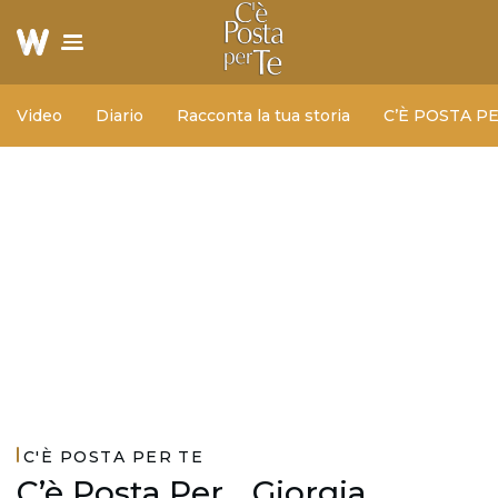
Video
Diario
Racconta la tua storia
C’È POSTA P
C'È POSTA PER TE
C’è Posta Per… Giorgia