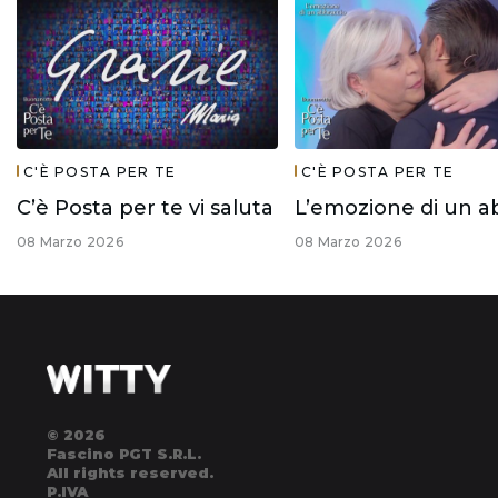
C'È POSTA PER TE
C'È POSTA PER TE
C’è Posta per te vi saluta
08 Marzo 2026
08 Marzo 2026
© 2026
Fascino PGT S.R.L.
All rights reserved.
P.IVA