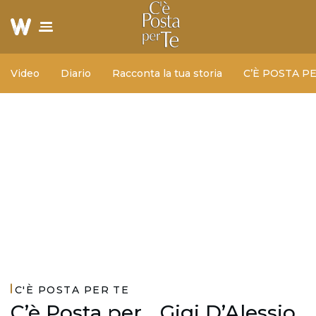
Video
Diario
Racconta la tua storia
C’È POSTA P
C'È POSTA PER TE
C’è Posta per… Gigi D’Alessio