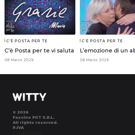
C'È POSTA PER TE
C'È POSTA PER TE
C’è Posta per te vi saluta
08 Marzo 2026
08 Marzo 2026
© 2026
Fascino PGT S.R.L.
All rights reserved.
P.IVA
03632721001