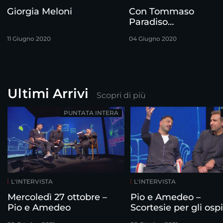
Giorgia Meloni
Con Tommaso
Paradiso…
11 Giugno 2020
04 Giugno 2020
Ultimi Arrivi
Scopri di più
PUNTATA INTERA
L'INTERVISTA
L'INTERVISTA
Mercoledì 27 ottobre –
Pio e Amedeo –
Pio e Amedeo
Scortesie per gli ospi