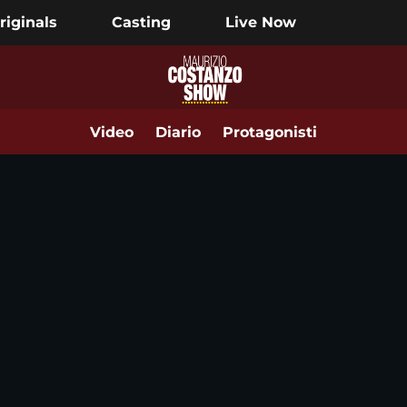
riginals
Casting
Live Now
Video
Diario
Protagonisti