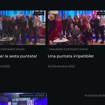
3 MIN
3 MI
O COSTANZO SHOW
MAURIZIO COSTANZO SHOW
er la sesta puntata!
Una puntata irripetibile!
re 2022
04 Novembre 2022
PUNTATA INTERA
PUNTATA INTE