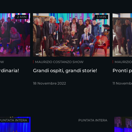
2 MIN
3 MIN
OW
MAURIZIO COSTANZO SHOW
MAURIZI
dinaria!
Grandi ospiti, grandi storie!
Pronti p
18 Novembre 2022
11 Novemb
PUNTATA INTERA
PUNTATA INTERA