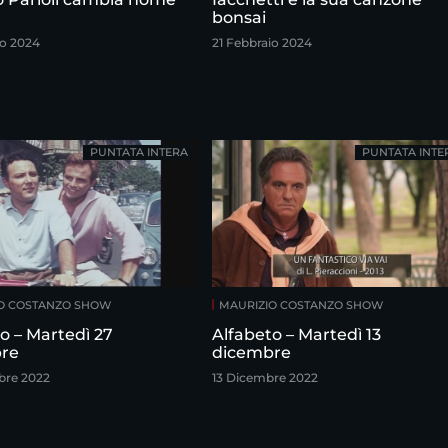
bonsai
io 2024
21 Febbraio 2024
PUNTATA INTERA
PUNTATA INTE
O COSTANZO SHOW
MAURIZIO COSTANZO SHOW
o – Martedì 27
Alfabeto – Martedì 13
re
dicembre
bre 2022
13 Dicembre 2022