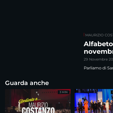
MAURIZIO CO
Alfabeto
novemb
29 Novembre 20
Parliamo di Sa
Guarda anche
3 MIN