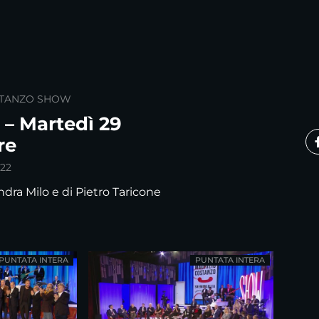
STANZO SHOW
 – Martedì 29
re
22
ndra Milo e di Pietro Taricone
PUNTATA INTERA
PUNTATA INTERA