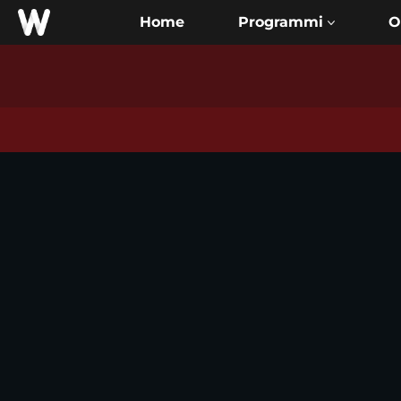
Home
O