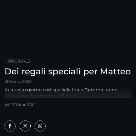
ORIGINALS
Dei regali speciali per Matteo
31 Marzo 2022
In questo giorno così speciale Ida e Gemma fanno
recapitare dei pensieri a Matteo!
MOSTRA ALTRO