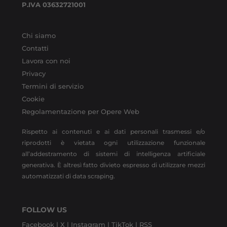
P.IVA
03632721001
Chi siamo
Contatti
Lavora con noi
Privacy
Termini di servizio
Cookie
Regolamentazione per Opere Web
Rispetto ai contenuti e ai dati personali trasmessi e/o
riprodotti è vietata ogni utilizzazione funzionale
all’addestramento di sistemi di intelligenza artificiale
generativa. È altresì fatto divieto espresso di utilizzare mezzi
automatizzati di data scraping.
FOLLOW US
Facebook |
X |
Instagram |
TikTok |
RSS