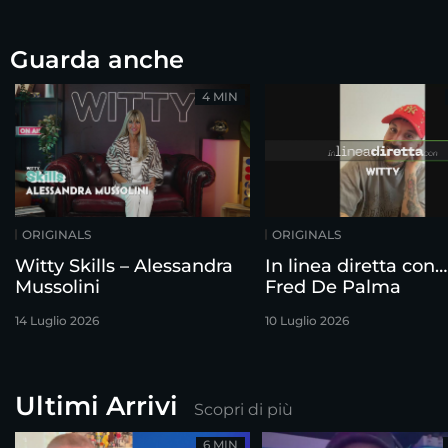
Guarda anche
4 MIN
ORIGINALS
ORIGINALS
Witty Skills – Alessandra
In linea diretta con…
Mussolini
Fred De Palma
14 Luglio 2026
10 Luglio 2026
Ultimi Arrivi
Scopri di più
6 MIN