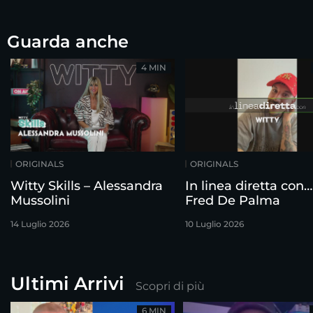
Guarda anche
4 MIN
ORIGINALS
ORIGINALS
Witty Skills – Alessandra
In linea diretta con…
Mussolini
Fred De Palma
14 Luglio 2026
10 Luglio 2026
Ultimi Arrivi
Scopri di più
6 MIN