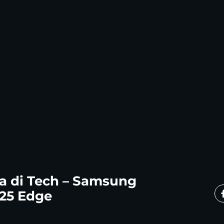
a di Tech – Samsung
S25 Edge