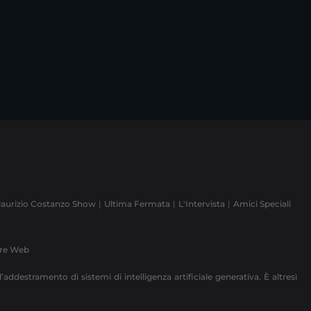
aurizio Costanzo Show
Ultima Fermata
L'Intervista
Amici Speciali
ere Web
’addestramento di sistemi di intelligenza artificiale generativa. È altresì