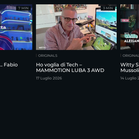
7 MIN
3 MIN
ORIGINALS
ORIGINA
n… Fabio
Ho voglia di Tech –
Witty S
MAMMOTION LUBA 3 AWD
Mussoli
17 Luglio 2026
14 Luglio 