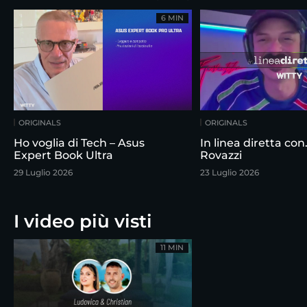
6 MIN
ORIGINALS
ORIGINALS
Ho voglia di Tech – Asus
In linea diretta co
Expert Book Ultra
Rovazzi
29 Luglio 2026
23 Luglio 2026
I video più visti
11 MIN