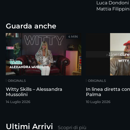
Luca Dondoni 
Mattia Filippin
Guarda anche
4 MIN
ORIGINALS
ORIGINALS
Witty Skills – Alessandra
In linea diretta c
Mussolini
Palma
14 Luglio 2026
10 Luglio 2026
Ultimi Arrivi
Scopri di più