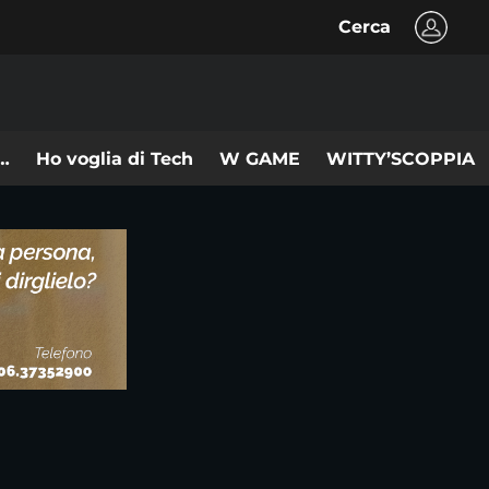
Cerca
n…
Ho voglia di Tech
W GAME
WITTY’SCOPPIA