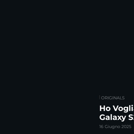
ORIGINALS
Ho Vogli
Galaxy 
16 Giugno 2025