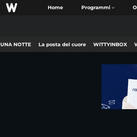
Home
O
 UNA NOTTE
La posta del cuore
WITTYINBOX
W