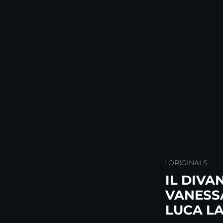
ORIGINALS
IL DIVA
VANESS
LUCA L