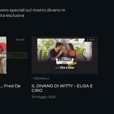
vero speciali sul nostro divano in
sta esclusiva
8 MIN
3 MIN
ORIGINALS
on… Fred De
IL DIVANO DI WITTY – ELISA E
CIRO
29 Maggio 2026