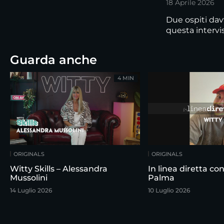
18 Aprile 2026
Due ospiti dav
questa intervi
Guarda anche
4 MIN
ORIGINALS
ORIGINALS
Witty Skills – Alessandra
In linea diretta c
Mussolini
Palma
14 Luglio 2026
10 Luglio 2026