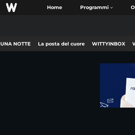
Home
O
 UNA NOTTE
La posta del cuore
WITTYINBOX
W