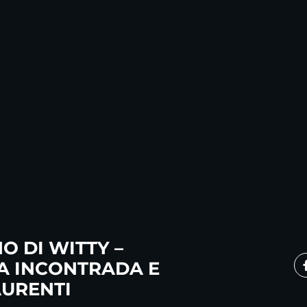
NO DI WITTY –
A INCONTRADA E
AURENTI