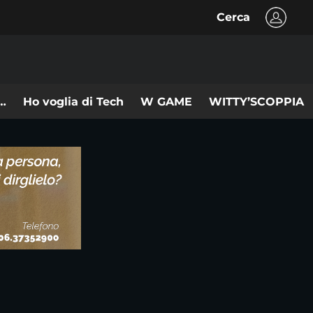
Cerca
n…
Ho voglia di Tech
W GAME
WITTY’SCOPPIA