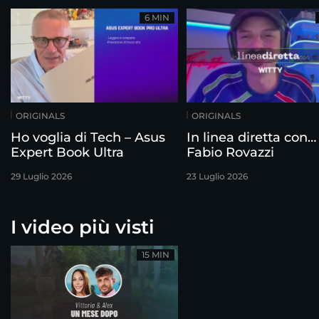
6 MIN
ORIGINALS
ORIGINALS
Ho voglia di Tech – Asus
In linea diretta con…
Expert Book Ultra
Fabio Rovazzi
29 Luglio 2026
23 Luglio 2026
I video più visti
15 MIN