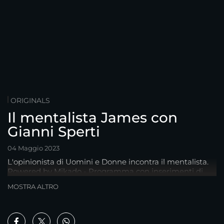
ORIGINALS
Il mentalista James con
Gianni Sperti
04 Maggio 2023
L'opinionista di Uomini e Donne incontra il mentalista.
Powered by Mikado - Programma con inserimenti di
prodotti a fini commerciali
MOSTRA ALTRO