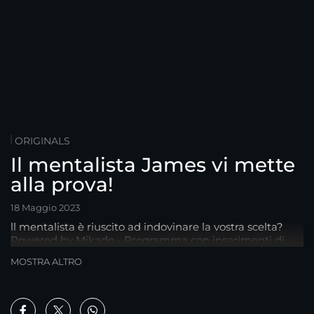
ORIGINALS
Il mentalista James vi mette
alla prova!
18 Maggio 2023
ll mentalista è riuscito ad indovinare la vostra scelta?
Powered by Mikado - Programma con inserimenti di
prodotti a fini commerciali
MOSTRA ALTRO