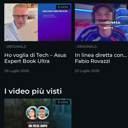
6 MIN
ORIGINALS
ORIGINALS
Ho voglia di Tech – Asus
In linea diretta con…
Expert Book Ultra
Fabio Rovazzi
29 Luglio 2026
23 Luglio 2026
I video più visti
11 MIN