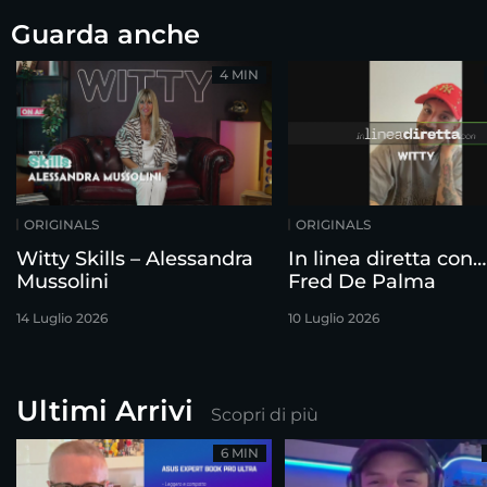
Guarda anche
4 MIN
ORIGINALS
ORIGINALS
Witty Skills – Alessandra
In linea diretta con…
Mussolini
Fred De Palma
14 Luglio 2026
10 Luglio 2026
Ultimi Arrivi
Scopri di più
6 MIN