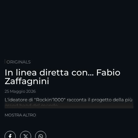
ORIGINALS
In linea diretta con… Fabio
Zaffagnini
25 Maggio 2026
L'ideatore di "Rockin'1000" racconta il progetto della più
grand band del mondo
MOSTRA ALTRO