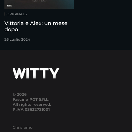
ORIGINALS
Vittoria e Alex: un mese
dopo
26 Luglio 2024
© 2026
Fascino PGT S.R.L.
All rights reserved.
P.IVA
03632721001
Chi siamo