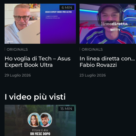
6 MIN
ORIGINALS
ORIGINALS
Ho voglia di Tech – Asus
In linea diretta con…
Expert Book Ultra
Fabio Rovazzi
29 Luglio 2026
23 Luglio 2026
I video più visti
15 MIN