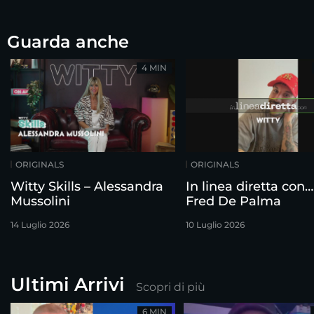
Guarda anche
4 MIN
ORIGINALS
ORIGINALS
Witty Skills – Alessandra
In linea diretta con…
Mussolini
Fred De Palma
14 Luglio 2026
10 Luglio 2026
Ultimi Arrivi
Scopri di più
6 MIN