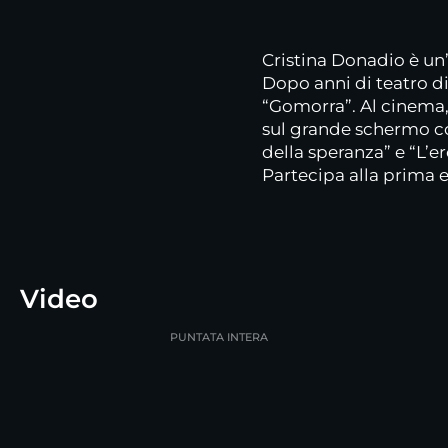
Cristina Donadio è un’
Dopo anni di teatro di
“Gomorra”. Al cinema, è
sul grande schermo co
della speranza” e “L’e
Partecipa alla prima e
Video
PUNTATA INTERA