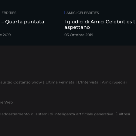
LEBRITIES
AMICI CELEBRITIES
a – Quarta puntata
I giudici di Amici Celebrities t
aspettano
e 2019
03 Ottobre 2019
aurizio Costanzo Show
Ultima Fermata
L'Intervista
Amici Speciali
ere Web
’addestramento di sistemi di intelligenza artificiale generativa. È altresì