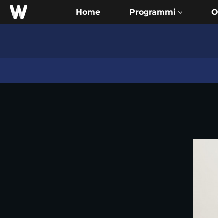
Home
O