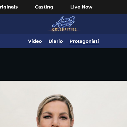
riginals
Casting
Live Now
Video
Diario
Protagonisti