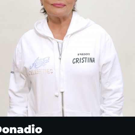
Donadio