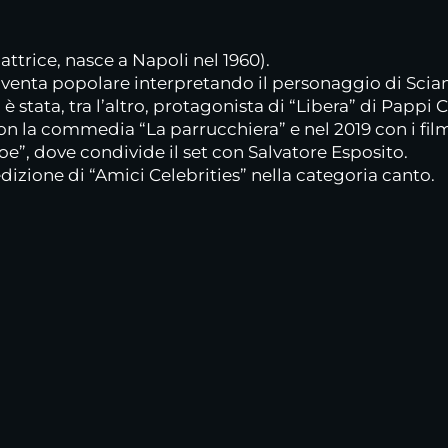
attrice, nasce a Napoli nel 1960).
venta popolare interpretando il personaggio di Sciane
 stata, tra l’altro, protagonista di “Libera” di Pappi 
n la commedia “La parrucchiera” e nel 2019 con i film
roe”, dove condivide il set con Salvatore Esposito.
dizione di “Amici Celebrities” nella categoria canto.