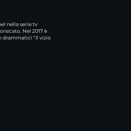
l nella serie tv
Corsicato. Nel 2017 è
 drammatici “Il vizio