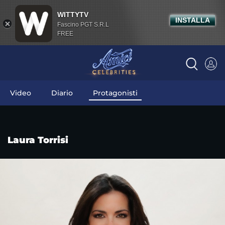
WITTYTV
INSTALLA
Fascino PGT S.R.L
FREE
Video
Diario
Protagonisti
Laura Torrisi