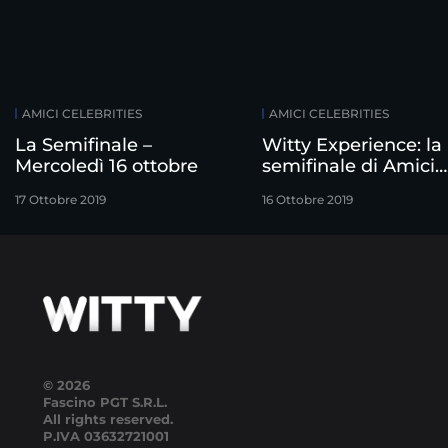
AMICI CELEBRITIES
AMICI CELEBRITIES
La Semifinale –
Witty Experience: la
Mercoledì 16 ottobre
semifinale di Amici
Celebrities
17 Ottobre 2019
16 Ottobre 2019
© 2026
Fascino PGT S.R.L.
All rights reserved.
P.IVA
03632721001