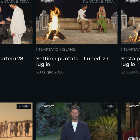
PUNTATA INTERA
PUNTATA INTERA
TEMPTATION ISLAND
TEMPTAT
artedì 28
Settima puntata – Lunedì 27
Sesta p
luglio
luglio
28 Luglio 2026
23 Luglio
3 MIN
1 MIN