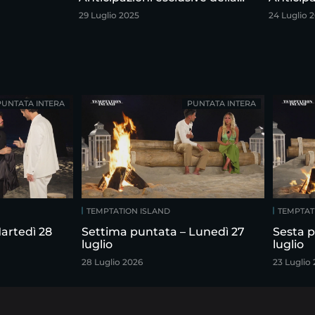
sesta puntata
quinta 
29 Luglio 2025
24 Luglio 
PUNTATA INTERA
PUNTATA INTERA
TEMPTATION ISLAND
TEMPTAT
artedì 28
Settima puntata – Lunedì 27
Sesta p
luglio
luglio
28 Luglio 2026
23 Luglio