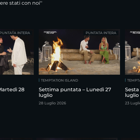
ere stati con noi''
PUNTATA INTERA
PUNTATA INTERA
TEMPTATION ISLAND
TEMPT
Martedì 28
Settima puntata – Lunedì 27
Sesta
luglio
luglio
28 Luglio 2026
23 Lugl