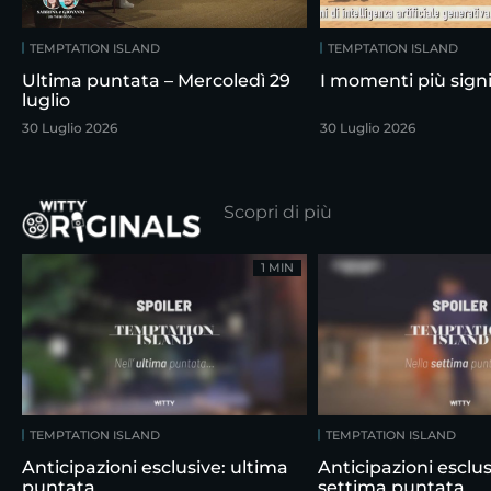
TEMPTATION ISLAND
TEMPTATION ISLAND
Ultima puntata – Mercoledì 29
I momenti più signif
luglio
30 Luglio 2026
30 Luglio 2026
Scopri di più
1 MIN
TEMPTATION ISLAND
TEMPTATION ISLAND
Anticipazioni esclusive: ultima
Anticipazioni esclus
puntata
settima puntata