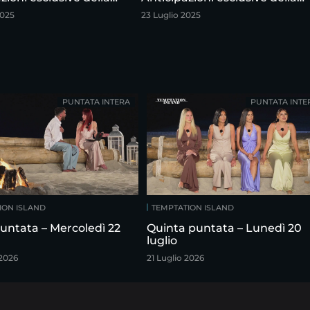
puntata
quarta puntata
2025
23 Luglio 2025
PUNTATA INTERA
PUNTATA INTE
ION ISLAND
TEMPTATION ISLAND
untata – Mercoledì 22
Quinta puntata – Lunedì 20
luglio
 2026
21 Luglio 2026