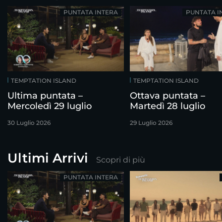
PUNTATA INTERA
PUNTATA I
TEMPTATION ISLAND
TEMPTATION ISLAND
Ultima puntata –
Ottava puntata –
Mercoledì 29 luglio
Martedì 28 luglio
30 Luglio 2026
29 Luglio 2026
Ultimi Arrivi
Scopri di più
PUNTATA INTERA