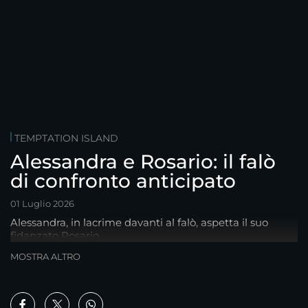
TEMPTATION ISLAND
Alessandra e Rosario: il falò
di confronto anticipato
01 Luglio 2026
Alessandra, in lacrime davanti al falò, aspetta il suo
fidanzato Rosario...
MOSTRA ALTRO