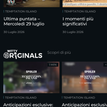
TEMPTATION ISLAND
TEMPTATION ISLAND
Ultima puntata –
I momenti più
Mercoledì 29 luglio
significativi
30 Luglio 2026
30 Luglio 2026
Scopri di più
1 MIN
<
TEMPTATION ISLAND
TEMPTATION ISLAND
Anticipazioni esclusive:
Anticipazioni esclusi