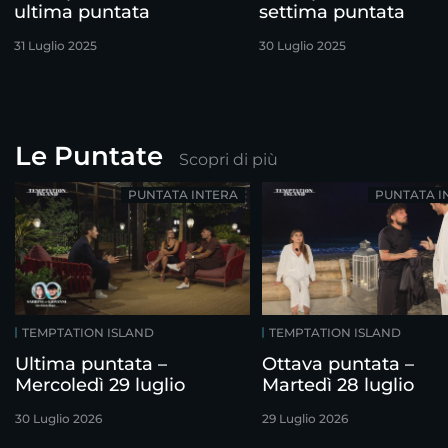
ultima puntata
settima puntata
31 Luglio 2025
30 Luglio 2025
Le Puntate
Scopri di più
PUNTATA INTERA
PUNTATA I
TEMPTATION ISLAND
TEMPTATION ISLAND
Ultima puntata –
Ottava puntata –
Mercoledì 29 luglio
Martedì 28 luglio
30 Luglio 2026
29 Luglio 2026