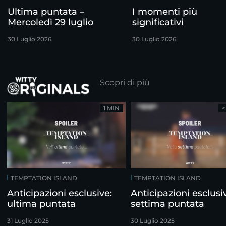
Ultima puntata –
I momenti più
Mercoledì 29 luglio
significativi
30 Luglio 2026
30 Luglio 2026
Scopri di più
1 MIN
<
TEMPTATION ISLAND
TEMPTATION ISLAND
Anticipazioni esclusive:
Anticipazioni esclusi
ultima puntata
settima puntata
31 Luglio 2025
30 Luglio 2025