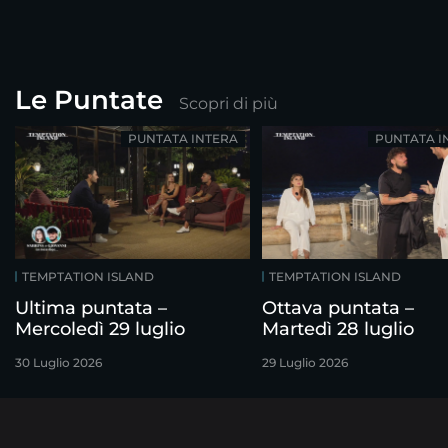
Le Puntate
Scopri di più
PUNTATA INTERA
PUNTATA I
TEMPTATION ISLAND
TEMPTATION ISLAND
Ultima puntata –
Ottava puntata –
Mercoledì 29 luglio
Martedì 28 luglio
30 Luglio 2026
29 Luglio 2026