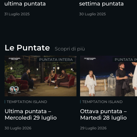
ultima puntata
settima puntata
31 Luglio 2025
30 Luglio 2025
Le Puntate
Scopri di più
PUNTATA INTERA
PUNTATA I
TEMPTATION ISLAND
TEMPTATION ISLAND
Ultima puntata –
Ottava puntata –
Mercoledì 29 luglio
Martedì 28 luglio
30 Luglio 2026
29 Luglio 2026