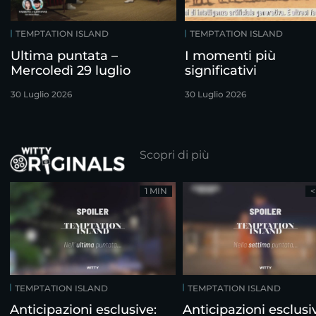
TEMPTATION ISLAND
TEMPTATION ISLAND
Ultima puntata –
I momenti più
Mercoledì 29 luglio
significativi
30 Luglio 2026
30 Luglio 2026
Scopri di più
1 MIN
<
TEMPTATION ISLAND
TEMPTATION ISLAND
Anticipazioni esclusive:
Anticipazioni esclusi