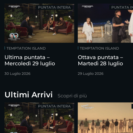
PUNTATA INTERA
PUNTATA I
TEMPTATION ISLAND
TEMPTATION ISLAND
Ultima puntata –
Ottava puntata –
Mercoledì 29 luglio
Martedì 28 luglio
30 Luglio 2026
29 Luglio 2026
Ultimi Arrivi
Scopri di più
PUNTATA INTERA