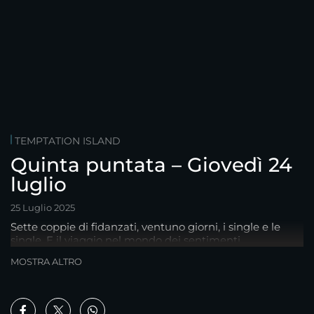
TEMPTATION ISLAND
Quinta puntata – Giovedì 24
luglio
25 Luglio 2025
Sette coppie di fidanzati, ventuno giorni, i single e le
single. E il viaggio nel mondo dei sentimenti...
MOSTRA ALTRO