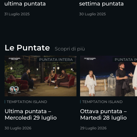
ultima puntata
settima puntata
31 Luglio 2025
30 Luglio 2025
Le Puntate
Scopri di più
PUNTATA INTERA
PUNTATA I
TEMPTATION ISLAND
TEMPTATION ISLAND
Ultima puntata –
Ottava puntata –
Mercoledì 29 luglio
Martedì 28 luglio
30 Luglio 2026
29 Luglio 2026