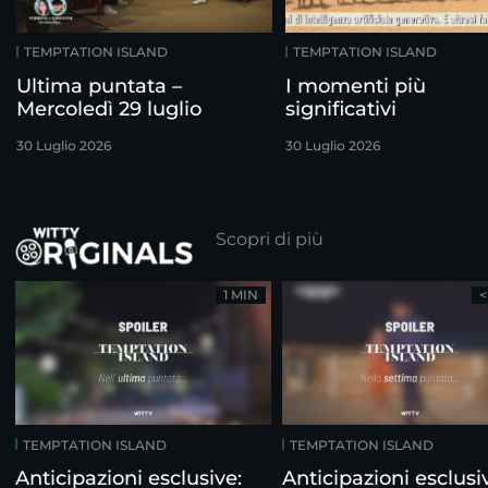
TEMPTATION ISLAND
TEMPTATION ISLAND
Ultima puntata –
I momenti più
Mercoledì 29 luglio
significativi
30 Luglio 2026
30 Luglio 2026
Scopri di più
1 MIN
<
TEMPTATION ISLAND
TEMPTATION ISLAND
Anticipazioni esclusive:
Anticipazioni esclusi