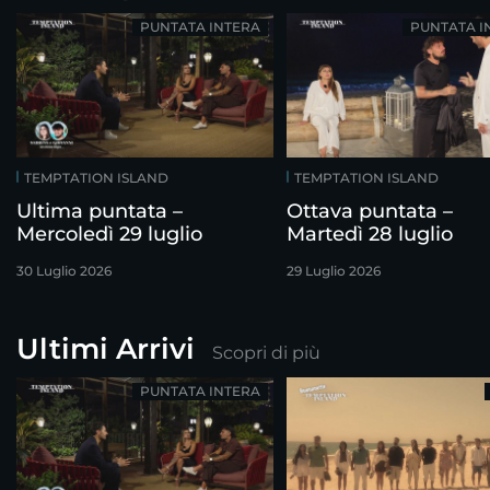
PUNTATA INTERA
PUNTATA I
TEMPTATION ISLAND
TEMPTATION ISLAND
Ultima puntata –
Ottava puntata –
Mercoledì 29 luglio
Martedì 28 luglio
30 Luglio 2026
29 Luglio 2026
Ultimi Arrivi
Scopri di più
PUNTATA INTERA