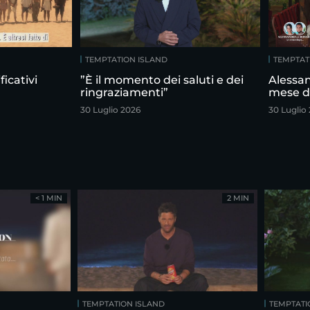
TEMPTATION ISLAND
TEMPTAT
icativi
”È il momento dei saluti e dei
Alessan
ringraziamenti”
mese 
30 Luglio 2026
30 Luglio
< 1 MIN
2 MIN
TEMPTATION ISLAND
TEMPTATI