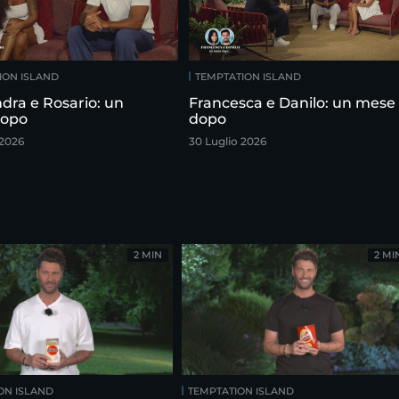
ION ISLAND
TEMPTATION ISLAND
dra e Rosario: un
Francesca e Danilo: un mese
dopo
dopo
 2026
30 Luglio 2026
2 MIN
2 MI
ON ISLAND
TEMPTATION ISLAND