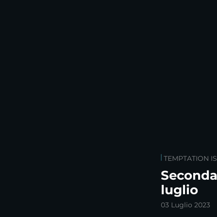
TEMPTATION I
Seconda 
luglio
03 Luglio 2023