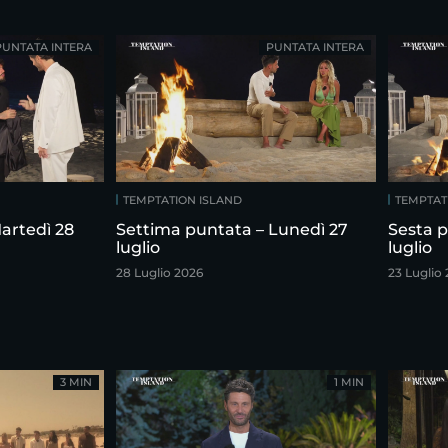
PUNTATA INTERA
PUNTATA INTERA
TEMPTATION ISLAND
TEMPTAT
artedì 28
Settima puntata – Lunedì 27
Sesta p
luglio
luglio
28 Luglio 2026
23 Luglio
3 MIN
1 MIN