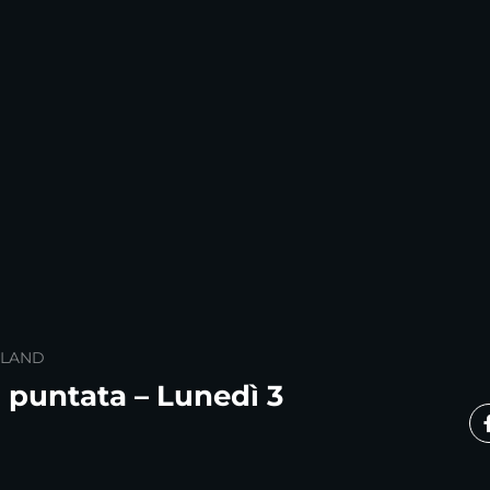
SLAND
puntata – Lunedì 3