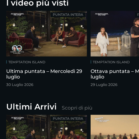
I video più visti
PUNTATA INTERA
TEMPTATION ISLAND
TEMPTATION ISLAND
Ultima puntata – Mercoledì 29
Ottava puntata – M
luglio
luglio
30 Luglio 2026
29 Luglio 2026
Ultimi Arrivi
Scopri di più
PUNTATA INTERA