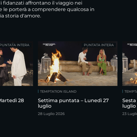
 fidanzati affrontano il viaggio nei
e le porterà a comprendere qualcosa in
ia storia d'amore.
PUNTATA INTERA
PUNTATA INTERA
TEMPTATION ISLAND
TEMPT
Martedì 28
Settima puntata – Lunedì 27
Sesta
luglio
luglio
28 Luglio 2026
23 Lugl