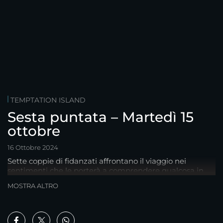
TEMPTATION ISLAND
Sesta puntata – Martedì 15
ottobre
16 Ottobre 2024
Sette coppie di fidanzati affrontano il viaggio nei
sentimenti che le porterà a comprendere qualcosa in
più della propria storia d'amore
MOSTRA ALTRO