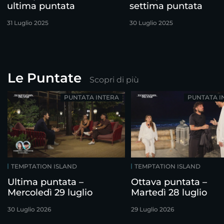
ultima puntata
settima puntata
31 Luglio 2025
30 Luglio 2025
Le Puntate
Scopri di più
PUNTATA INTERA
PUNTATA I
TEMPTATION ISLAND
TEMPTATION ISLAND
Ultima puntata –
Ottava puntata –
Mercoledì 29 luglio
Martedì 28 luglio
30 Luglio 2026
29 Luglio 2026