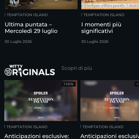
TEMPTATION ISLAND
TEMPTATION ISLAND
Ultima puntata –
I momenti più
Mercoledì 29 luglio
significativi
30 Luglio 2026
30 Luglio 2026
Scopri di più
1 MIN
<
TEMPTATION ISLAND
TEMPTATION ISLAND
Anticipazioni esclusive:
Anticipazioni esclusi