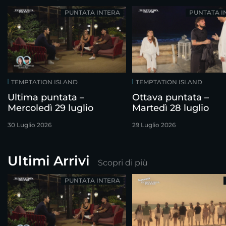
PUNTATA INTERA
PUNTATA I
TEMPTATION ISLAND
TEMPTATION ISLAND
Ultima puntata –
Ottava puntata –
Mercoledì 29 luglio
Martedì 28 luglio
30 Luglio 2026
29 Luglio 2026
Ultimi Arrivi
Scopri di più
PUNTATA INTERA