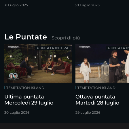
31 Luglio 2025
30 Luglio 2025
Le Puntate
Scopri di più
PUNTATA INTERA
PUNTATA I
TEMPTATION ISLAND
TEMPTATION ISLAND
Ultima puntata –
Ottava puntata –
Mercoledì 29 luglio
Martedì 28 luglio
30 Luglio 2026
29 Luglio 2026