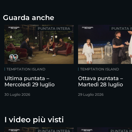
Guarda anche
PUNTATA INTERA
PUNTATA 
TEMPTATION ISLAND
TEMPTATION ISLAND
Ultima puntata –
Ottava puntata –
Mercoledì 29 luglio
Martedì 28 luglio
30 Luglio 2026
29 Luglio 2026
I video più visti
PUNTATA INTERA
PUNTATA I