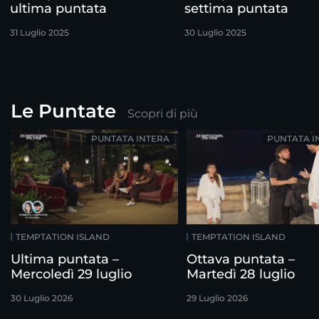
ultima puntata
settima puntata
31 Luglio 2025
30 Luglio 2025
Le Puntate
Scopri di più
PUNTATA INTERA
PUNTATA I
TEMPTATION ISLAND
TEMPTATION ISLAND
Ultima puntata –
Ottava puntata –
Mercoledì 29 luglio
Martedì 28 luglio
30 Luglio 2026
29 Luglio 2026