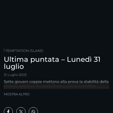
TEMPTATION ISLAND
Ultima puntata – Lunedì 31
luglio
31 Luglio 2023
Sette giovani coppie mettono alla prova la stabilità della
propria relazione tra tentazioni e acque cristalline.
MOSTRA ALTRO