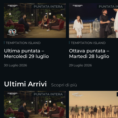
PUNTATA INTERA
PUNTATA I
TEMPTATION ISLAND
TEMPTATION ISLAND
Ultima puntata –
Ottava puntata –
Mercoledì 29 luglio
Martedì 28 luglio
30 Luglio 2026
29 Luglio 2026
Ultimi Arrivi
Scopri di più
PUNTATA INTERA