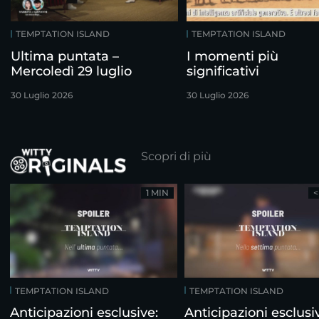
TEMPTATION ISLAND
TEMPTATION ISLAND
Ultima puntata –
I momenti più
Mercoledì 29 luglio
significativi
30 Luglio 2026
30 Luglio 2026
Scopri di più
1 MIN
<
TEMPTATION ISLAND
TEMPTATION ISLAND
Anticipazioni esclusive:
Anticipazioni esclusi