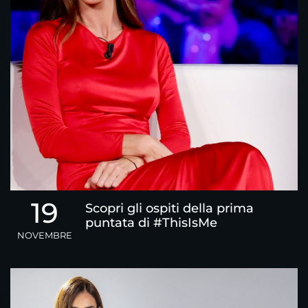
19
Scopri gli ospiti della prima
puntata di #ThisIsMe
NOVEMBRE