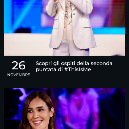
26
Scopri gli ospiti della seconda
puntata di #ThisIsMe
NOVEMBRE