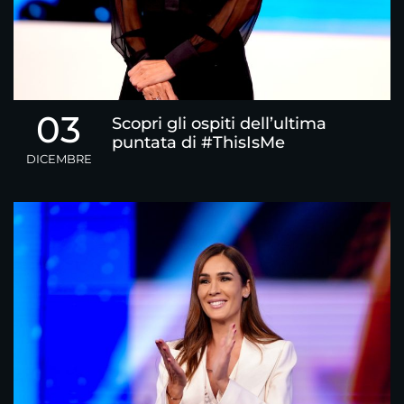
03
Scopri gli ospiti dell’ultima
puntata di #ThisIsMe
DICEMBRE