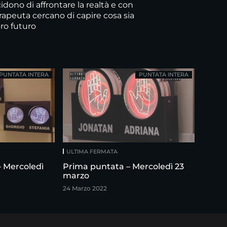
idono di affrontare la realtà e con
erapeuta cercano di capire cosa sia
oro futuro
PUNTATA INTERA
PUNTATA INTERA
ULTIMA FERMATA
 Mercoledì
Prima puntata – Mercoledì 23
marzo
24 Marzo 2022