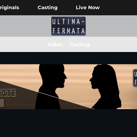
riginals
Casting
Live Now
Video
Casting