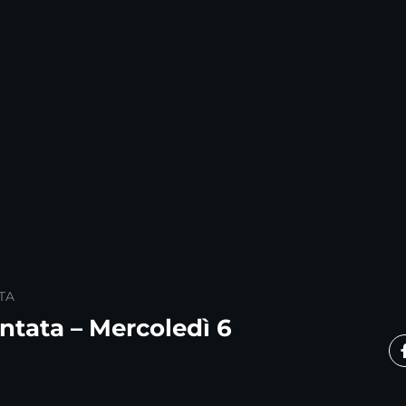
TA
ntata – Mercoledì 6