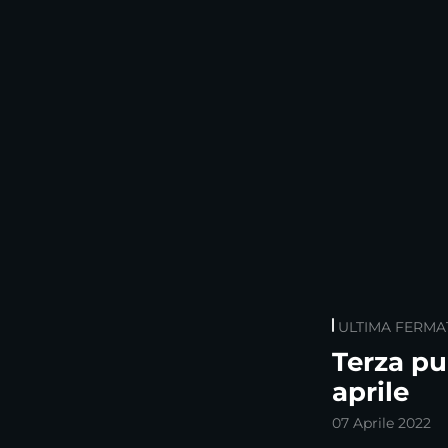
ULTIMA FERMA
Terza pu
aprile
07 Aprile 2022