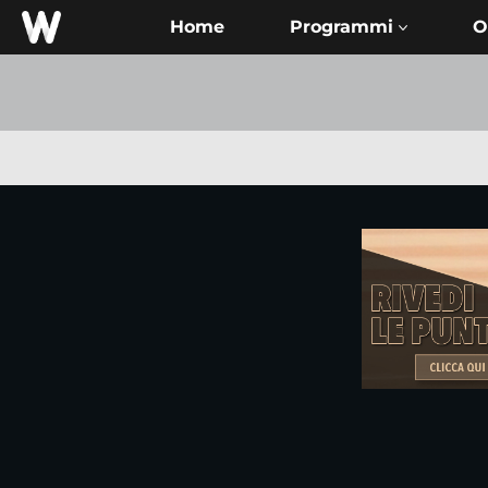
Home
O