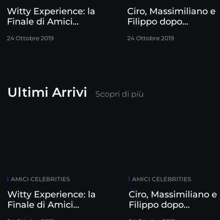
Witty Experience: la
Ciro, Massimiliano e
Finale di Amici
Filippo dopo
Celebrities
l’eliminazione
24 Ottobre 2019
24 Ottobre 2019
Ultimi Arrivi
Scopri di più
AMICI CELEBRITIES
AMICI CELEBRITIES
Witty Experience: la
Ciro, Massimiliano e
Finale di Amici
Filippo dopo
Celebrities
l’eliminazione