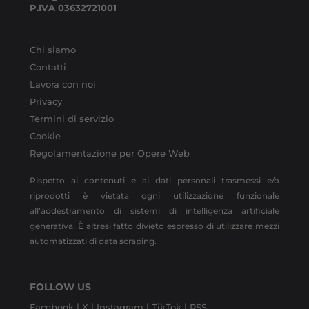
P.IVA
03632721001
Chi siamo
Contatti
Lavora con noi
Privacy
Termini di servizio
Cookie
Regolamentazione per Opere Web
Rispetto ai contenuti e ai dati personali trasmessi e/o
riprodotti è vietata ogni utilizzazione funzionale
all’addestramento di sistemi di intelligenza artificiale
generativa. È altresì fatto divieto espresso di utilizzare mezzi
automatizzati di data scraping.
FOLLOW US
Facebook |
X |
Instagram |
TikTok |
RSS