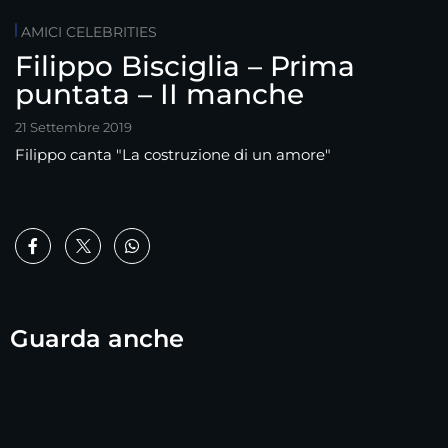
AMICI CELEBRITIES
Filippo Bisciglia – Prima
puntata – II manche
21 Settembre 2019
Filippo canta "La costruzione di un amore"
Guarda anche