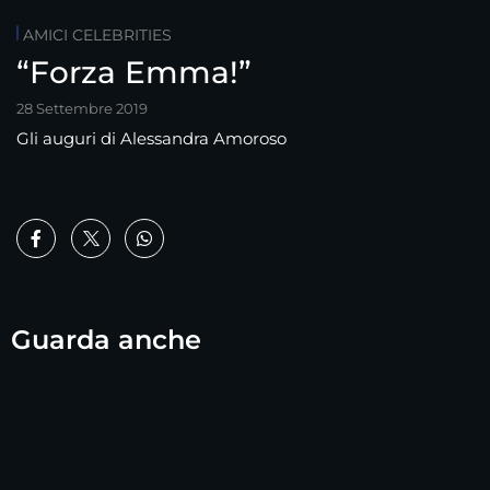
AMICI CELEBRITIES
“Forza Emma!”
28 Settembre 2019
Gli auguri di Alessandra Amoroso
Guarda anche