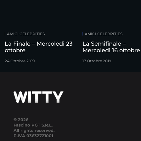
AMICI CELEBRITIES
AMICI CELEBRITIES
La Finale – Mercoledì 23
La Semifinale –
ottobre
Mercoledì 16 ottobre
24 Ottobre 2019
17 Ottobre 2019
© 2026
Fascino PGT S.R.L.
All rights reserved.
P.IVA
03632721001