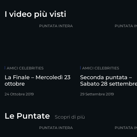
I video più visti
PUNTATA INTERA
PUNTATA I
AMICI CELEBRITIES
AMICI CELEBRITIES
La Finale – Mercoledì 23
Seconda puntata –
ottobre
Sabato 28 settembr
24 Ottobre 2019
29 Settembre 2019
Le Puntate
Scopri di più
PUNTATA INTERA
PUNTATA I