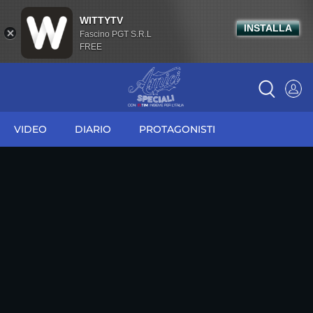
WITTYTV
INSTALLA
Fascino PGT S.R.L
FREE
VIDEO
DIARIO
PROTAGONISTI