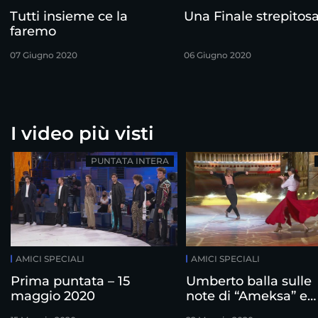
Tutti insieme ce la
Una Finale strepitos
faremo
07 Giugno 2020
06 Giugno 2020
I video più visti
PUNTATA INTERA
AMICI SPECIALI
AMICI SPECIALI
Prima puntata – 15
Umberto balla sulle
maggio 2020
note di “Ameksa” e
“Malaguena”