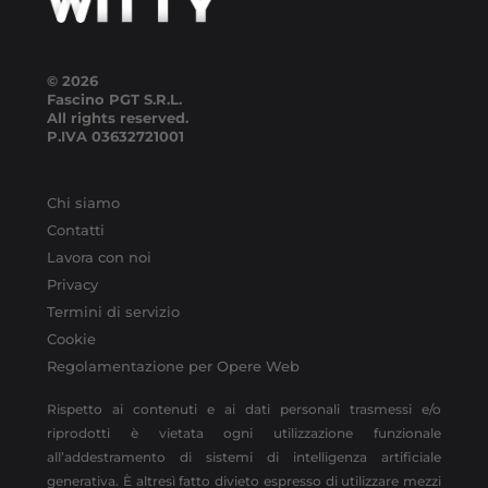
© 2026
Fascino PGT S.R.L.
All rights reserved.
P.IVA
03632721001
Chi siamo
Contatti
Lavora con noi
Privacy
Termini di servizio
Cookie
Regolamentazione per Opere Web
Rispetto ai contenuti e ai dati personali trasmessi e/o
riprodotti è vietata ogni utilizzazione funzionale
all’addestramento di sistemi di intelligenza artificiale
generativa. È altresì fatto divieto espresso di utilizzare mezzi