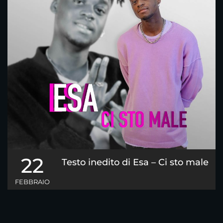
22
Testo inedito di Esa – Ci sto male
FEBBRAIO