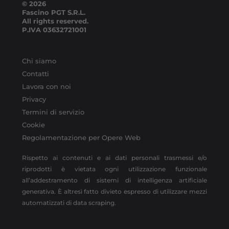
© 2026
Fascino PGT S.R.L.
All rights reserved.
P.IVA
03632721001
Chi siamo
Contatti
Lavora con noi
Privacy
Termini di servizio
Cookie
Regolamentazione per Opere Web
Rispetto ai contenuti e ai dati personali trasmessi e/o
riprodotti è vietata ogni utilizzazione funzionale
all’addestramento di sistemi di intelligenza artificiale
generativa. È altresì fatto divieto espresso di utilizzare mezzi
automatizzati di data scraping.