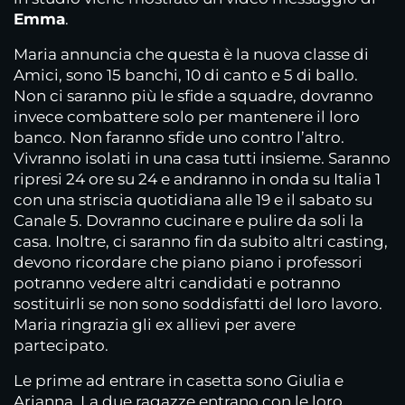
Emma
.
Maria annuncia che questa è la nuova classe di
Amici, sono 15 banchi, 10 di canto e 5 di ballo.
Non ci saranno più le sfide a squadre, dovranno
invece combattere solo per mantenere il loro
banco. Non faranno sfide uno contro l’altro.
Vivranno isolati in una casa tutti insieme. Saranno
ripresi 24 ore su 24 e andranno in onda su Italia 1
con una striscia quotidiana alle 19 e il sabato su
Canale 5. Dovranno cucinare e pulire da soli la
casa. Inoltre, ci saranno fin da subito altri casting,
devono ricordare che piano piano i professori
potranno vedere altri candidati e potranno
sostituirli se non sono soddisfatti del loro lavoro.
Maria ringrazia gli ex allievi per avere
partecipato.
Le prime ad entrare in casetta sono Giulia e
Arianna. La due ragazze entrano con le loro