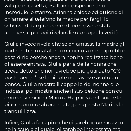
valigie in casetta, esultano e ispezionano
incredule le stanze. Arianna chiede ed ottiene di
chiamare al telefono la madre per fargli lo
scherzo di fargli credere di non essere stata
ammessa, per poi rivelargli solo dopo la verità.
Giulia invece rivela che se chiamasse la madre gli
parlerebbe in catalano ma per ora non saprebbe
cosa dirle perché ancora non ha realizzato bene
di essere entrata. Giulia parla della nonna che
aveva detto che non avrebbe più guardato “C’è
poste per te”, se la nipote non avesse avuto un
banco. Giulia mostra il cappello del nonno e lo
indossa; poi mostra anche il suo peluche con cui
dorme, si chiama Marius. Ha paura del buio e le
piace dormire abbracciata, per questo Marius la
tranquillizza.
Infine, Giulia fa capire che ci sarebbe un ragazzo
nella scuola al quale lei sarebbe interessata ma