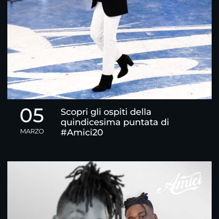
05
Scopri gli ospiti della
quindicesima puntata di
MARZO
#Amici20