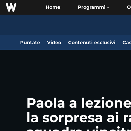
Home
O
Puntate
Video
Contenuti esclusivi
Cas
Paola a lezion
la sorpresa ai 