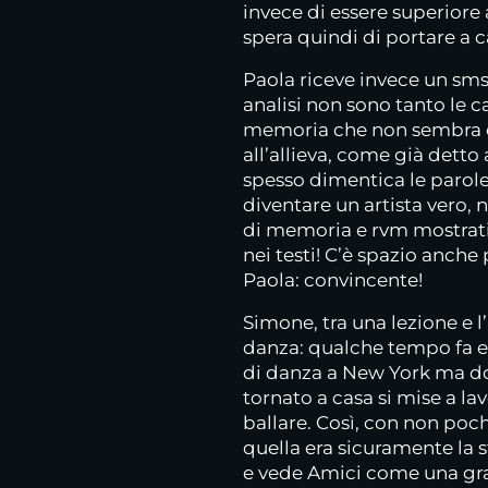
invece di essere superiore
spera quindi di portare a 
Paola riceve invece un sms 
analisi non sono tanto le c
memoria che non sembra ess
all’allieva, come già detto
spesso dimentica le parole
diventare un artista vero, 
di memoria e rvm mostrati 
nei testi! C’è spazio anche 
Paola: convincente!
Simone, tra una lezione e l’
danza: qualche tempo fa 
di danza a New York ma do
tornato a casa si mise a la
ballare. Così, con non poch
quella era sicuramente la s
e vede Amici come una gra