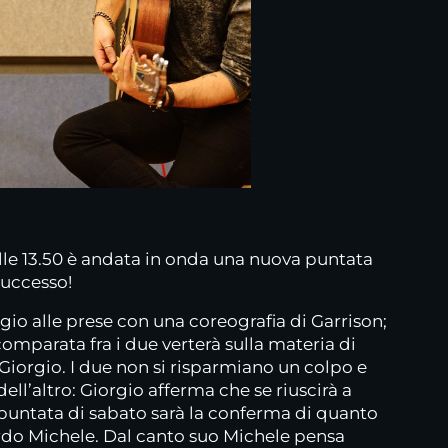
lle 13.50 è andata in onda una nuova puntata
successo!
rgio alle prese con una coreografia di Garrison;
 comparata fra i due verterà sulla materia di
 Giorgio. I due non si risparmiano un colpo e
ll’altro: Giorgio afferma che se riuscirà a
 puntata di sabato sarà la conferma di quanto
ardo Michele. Dal canto suo Michele pensa