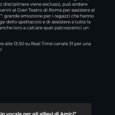
o disciplinare viene escluso), può andare
parini al Gran Teatro di Roma per assistere al
”: grande emozione per i ragazzi che hanno
e dello spettacolo e di assistere a tutta la
nche loro a calcare quei palcoscenici un
alle 13.50 su Real Time canale 31 per una
!
Un vocale per gli allievi di Amici”