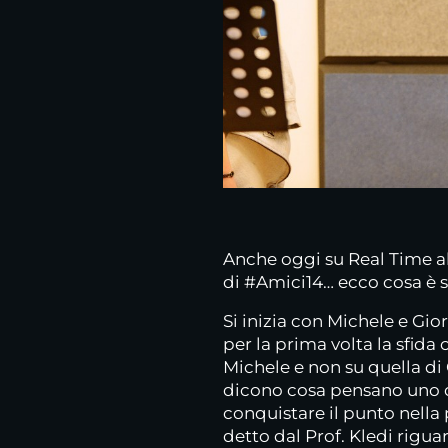
Anche oggi su Real Time a
di #Amici14… ecco cosa è 
Si inizia con Michele e Gio
per la prima volta la sfida
Michele e non su quella di
dicono cosa pensano uno de
conquistare il punto nella
detto dal Prof. Kledi rigu