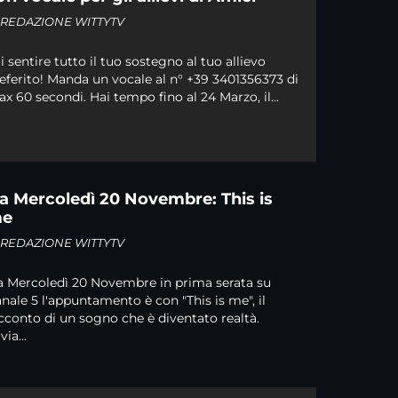
i
REDAZIONE WITTYTV
i sentire tutto il tuo sostegno al tuo allievo
eferito! Manda un vocale al n° +39 3401356373 di
x 60 secondi. Hai tempo fino al 24 Marzo, il...
a Mercoledì 20 Novembre: This is
e
i
REDAZIONE WITTYTV
 Mercoledì 20 Novembre in prima serata su
nale 5 l'appuntamento è con "This is me", il
cconto di un sogno che è diventato realtà.
via...