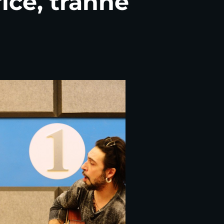
ice, tranne