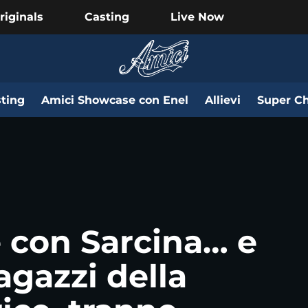
riginals
Casting
Live Now
ting
Amici Showcase con Enel
Allievi
Super Ch
e con Sarcina… e
ragazzi della