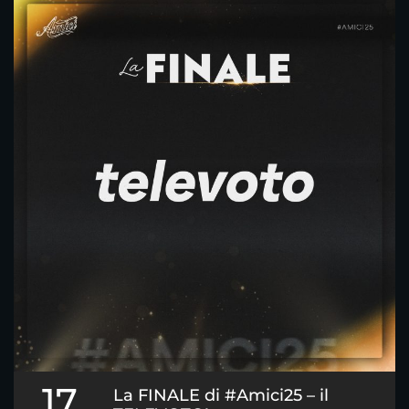
17
La FINALE di #Amici25 – il