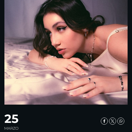
25
MARZO