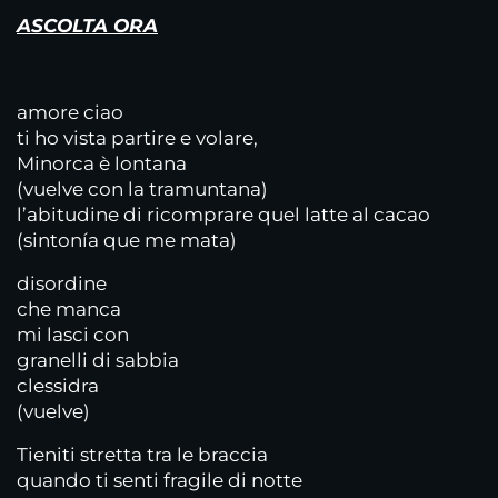
ASCOLTA ORA
amore ciao
ti ho vista partire e volare,
Minorca è lontana
(vuelve con la tramuntana)
l’abitudine di ricomprare quel latte al cacao
(sintonía que me mata)
disordine
che manca
mi lasci con
granelli di sabbia
clessidra
(vuelve)
Tieniti stretta tra le braccia
quando ti senti fragile di notte