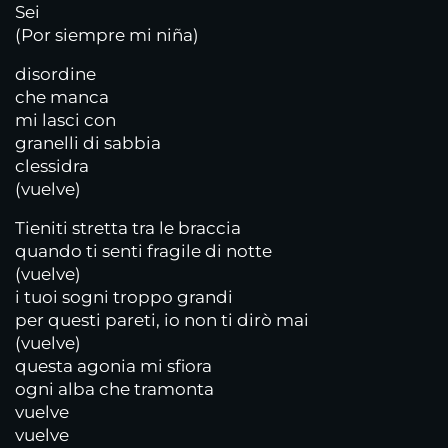
Sei
(Por siempre mi niña)
disordine
che manca
mi lasci con
granelli di sabbia
clessidra
(vuelve)
Tieniti stretta tra le braccia
quando ti senti fragile di notte
(vuelve)
i tuoi sogni troppo grandi
per questi pareti, io non ti dirò mai
(vuelve)
questa agonia mi sfiora
ogni alba che tramonta
vuelve
vuelve