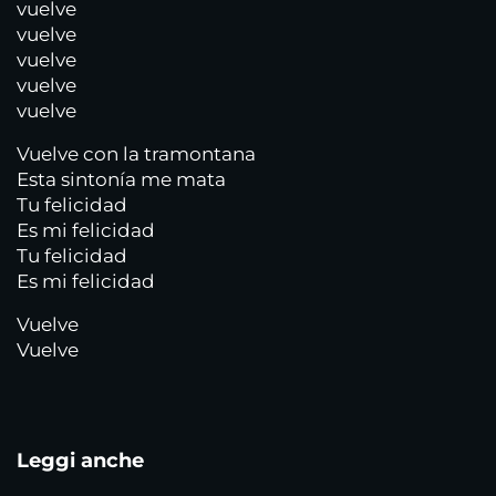
vuelve
vuelve
vuelve
vuelve
vuelve
Vuelve con la tramontana
Esta sintonía me mata
Tu felicidad
Es mi felicidad
Tu felicidad
Es mi felicidad
Vuelve
Vuelve
Leggi anche