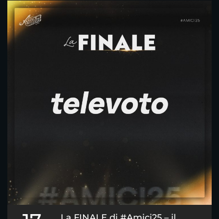
La FINALE di #Amici25 – il