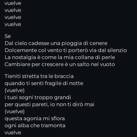
vuelve
vuelve
vuelve
vuelve
Se
Dal cielo cadesse una pioggia di cenere
Dolcemente col vento ti porterò via dal silenzio
La nostalgia è come la mia collana di perle
Cambiare per crescere è un salto nel vuoto
Tieniti stretta tra le braccia
quando ti senti fragile di notte
(vuelve)
i tuoi sogni troppo grandi
per questi pareti, io non ti dirò mai
(vuelve)
questa agonia mi sfiora
ogni alba che tramonta
vuelve