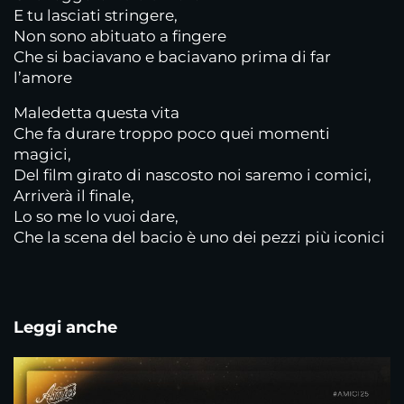
E tu lasciati stringere,
Non sono abituato a fingere
Che si baciavano e baciavano prima di far
l’amore
Maledetta questa vita
Che fa durare troppo poco quei momenti
magici,
Del film girato di nascosto noi saremo i comici,
Arriverà il finale,
Lo so me lo vuoi dare,
Che la scena del bacio è uno dei pezzi più iconici
Leggi anche