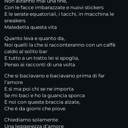
Non avranno mai una fine,
Con le facce imbarazzate e nuovi stickers
E le serate equatoriali, i tacchi, in macchina le
sneakers
Maledetta questa vita
Quanto leva e quanto da,
Noi quelli la che si racconteranno con un caffè
caldo al solito bar
E tutto a un tratto lei si spoglia,
Penso ai racconti di una volta
Che si baciavano e baciavano prima di far
l’amore
E sì ma poi chi se ne importa
Se mi baci e ho la guancia sporca
E noi con queste braccia alzate,
Che è da giorni che piove
Chiediamo solamente
Una leggerezza d’amore