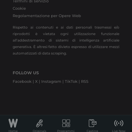
Termini di servizio
Cookie
Regolamentazione per Opere Web
Rispetto ai contenuti e ai dati personali trasmessi e/o
riprodotti è vietata ogni utilizzazione funzionale
all’addestramento di sistemi di intelligenza artificiale
generativa. È altresì fatto divieto espresso di utilizzare mezzi
automatizzati di data scraping.
FOLLOW US
Facebook |
X |
Instagram |
TikTok |
RSS
Home
Originals
Programmi
Casting
Live Now