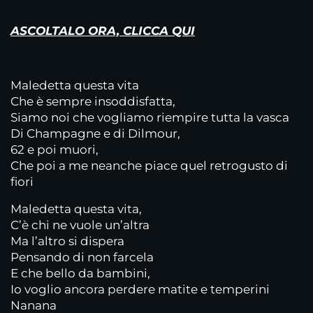
ASCOLTALO ORA, CLICCA QUI
Maledetta questa vita
Che è sempre insoddisfatta,
Siamo noi che vogliamo riempire tutta la vasca
Di Champagne e di Dilmour,
62 e poi muori,
Che poi a me neanche piace quel retrogusto di
fiori
Maledetta questa vita,
C’è chi ne vuole un’altra
Ma l’altro si dispera
Pensando di non farcela
E che bello da bambini,
Io voglio ancora perdere matite e temperini
Nanana