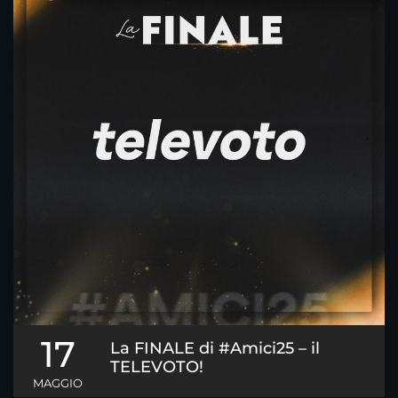
17
La FINALE di #Amici25 – il
TELEVOTO!
MAGGIO