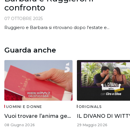
confronto
07 OTTOBRE 2025
Ruggiero e Barbara si ritrovano dopo l'estate e...
Guarda anche
UOMINI E DONNE
ORIGINALS
Vuoi trovare l’anima gemella?
08 Giugno 2026
29 Maggio 2026