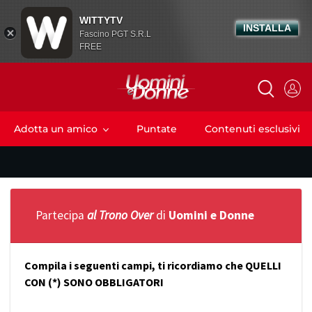
WITTYTV
INSTALLA
Fascino PGT S.R.L
FREE
Adotta un amico
Puntate
Contenuti esclusivi