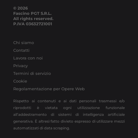
© 2026
Fascino PGT S.R.L.
All rights reserved.
P.IVA
03632721001
Chi siamo
Contatti
Lavora con noi
Privacy
Termini di servizio
Cookie
Regolamentazione per Opere Web
Rispetto ai contenuti e ai dati personali trasmessi e/o
riprodotti è vietata ogni utilizzazione funzionale
all’addestramento di sistemi di intelligenza artificiale
generativa. È altresì fatto divieto espresso di utilizzare mezzi
automatizzati di data scraping.