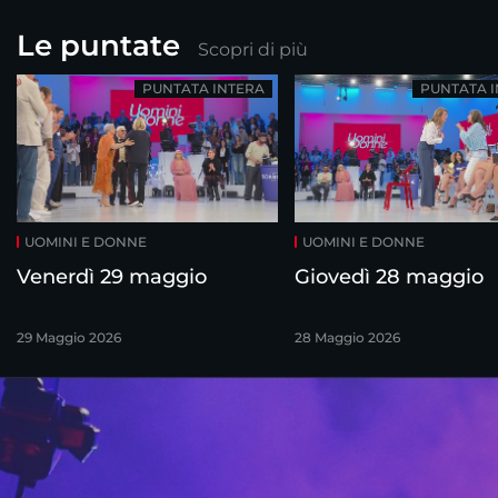
Le puntate
Scopri di più
PUNTATA INTERA
PUNTATA 
UOMINI E DONNE
UOMINI E DONNE
Venerdì 29 maggio
Giovedì 28 maggio
29 Maggio 2026
28 Maggio 2026