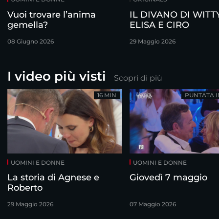
Vuoi trovare l’anima
IL DIVANO DI WITTY
gemella?
ELISA E CIRO
08 Giugno 2026
29 Maggio 2026
I video più visti
Scopri di più
16 MIN
PUNTATA 
UOMINI E DONNE
UOMINI E DONNE
La storia di Agnese e
Giovedì 7 maggio
Roberto
29 Maggio 2026
07 Maggio 2026