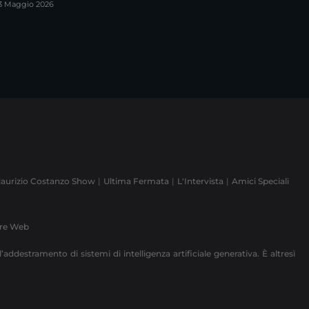
3 Maggio 2026
aurizio Costanzo Show
Ultima Fermata
L'Intervista
Amici Speciali
ere Web
’addestramento di sistemi di intelligenza artificiale generativa. È altresì