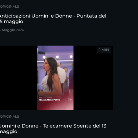
ORIGINALS
Anticipazioni Uomini e Donne - Puntata del
15 maggio
5 Maggio 2026
1 MIN
ORIGINALS
Uomini e Donne - Telecamere Spente del 13
maggio