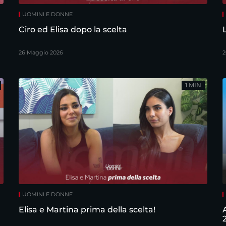
UOMINI E DONNE
Ciro ed Elisa dopo la scelta
26 Maggio 2026
2
1 MIN
UOMINI E DONNE
Elisa e Martina prima della scelta!