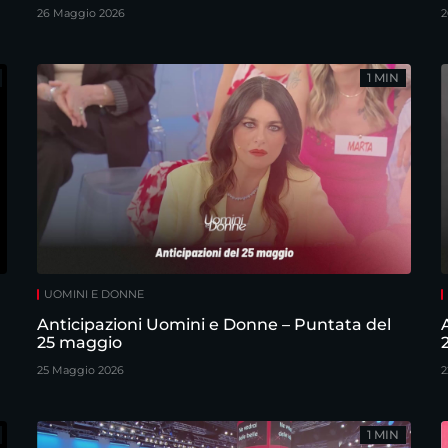
26 Maggio 2026
2
1 MIN
UOMINI E DONNE
Anticipazioni Uomini e Donne – Puntata del
25 maggio
25 Maggio 2026
2
1 MIN