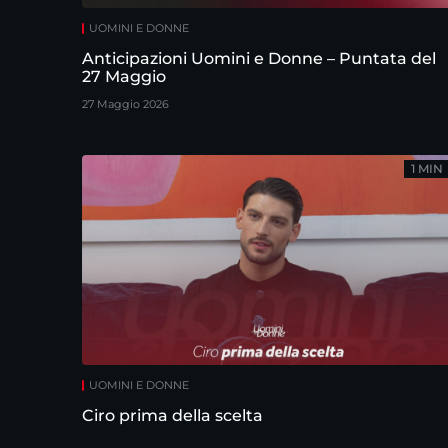
UOMINI E DONNE
Anticipazioni Uomini e Donne – Puntata del
27 Maggio
27 Maggio 2026
1 MIN
UOMINI E DONNE
Ciro prima della scelta