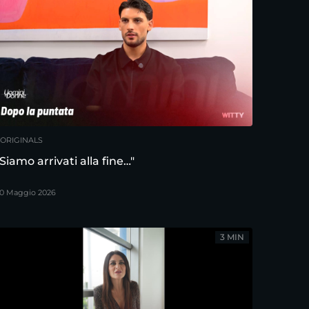
ORIGINALS
"Siamo arrivati alla fine…"
0 Maggio 2026
3 MIN