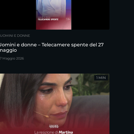
UOMINI E DONNE
Uomini e donne – Telecamere spente del 27
maggio
7 Maggio 2026
1 MIN