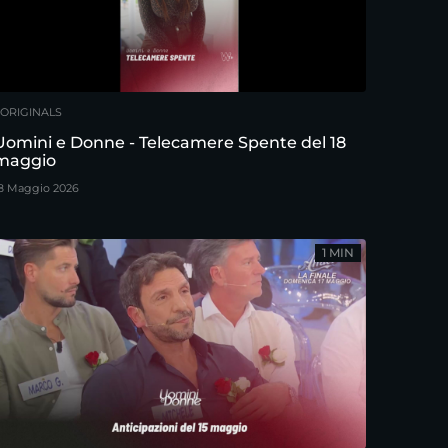
ORIGINALS
Uomini e Donne - Telecamere Spente del 18
maggio
8 Maggio 2026
1 MIN