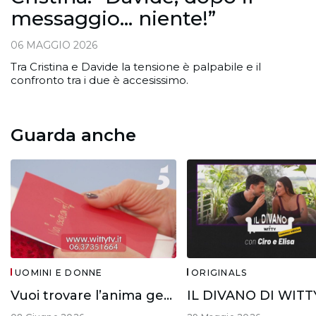
messaggio… niente!”
06 MAGGIO 2026
Tra Cristina e Davide la tensione è palpabile e il
confronto tra i due è accesissimo.
Guarda anche
UOMINI E DONNE
ORIGINALS
Vuoi trovare l’anima gemella?