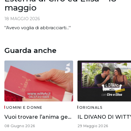
maggio
18 MAGGIO 2026
''Avevo voglia di abbracciarti...''
Guarda anche
UOMINI E DONNE
ORIGINALS
Vuoi trovare l’anima gemella?
08 Giugno 2026
29 Maggio 2026