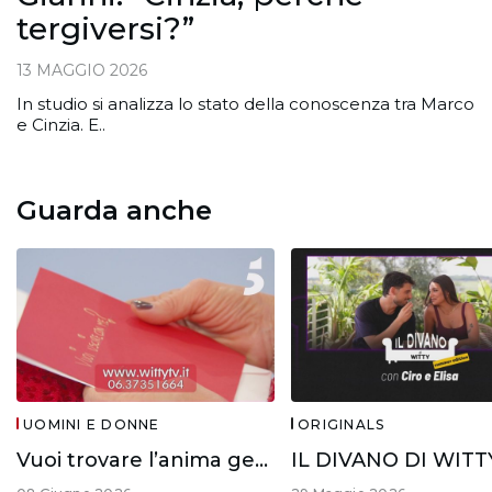
tergiversi?”
13 MAGGIO 2026
In studio si analizza lo stato della conoscenza tra Marco
e Cinzia. E..
Guarda anche
UOMINI E DONNE
ORIGINALS
Vuoi trovare l’anima gemella?