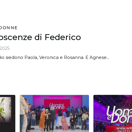
 DONNE
oscenze di Federico
2025
io siedono Paola, Veronica e Rosanna. E Agnese...