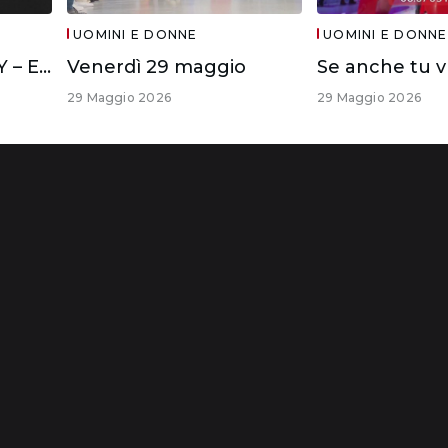
UOMINI E DONNE
UOMINI E DONNE
IL DIVANO DI WITTY – ELISA E CIRO
Venerdì 29 maggio
29 Maggio 2026
29 Maggio 2026