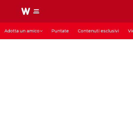
Adotta un amico
Puntate
Contenuti esclusivi
Vi