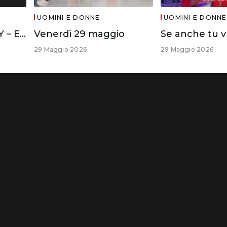
UOMINI E DONNE
UOMINI E DONNE
IL DIVANO DI WITTY – ELISA E CIRO
Venerdì 29 maggio
29 Maggio 2026
29 Maggio 2026