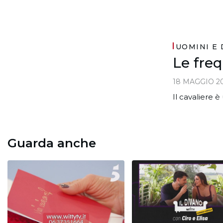
UOMINI E
Le fre
18 MAGGIO 2
Il cavaliere è
Guarda anche