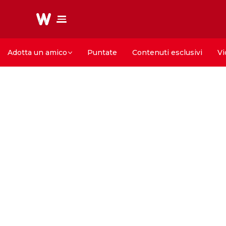
Adotta un amico
Puntate
Contenuti esclusivi
Vi