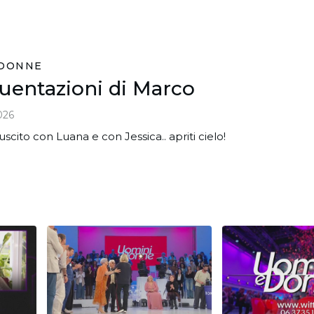
 DONNE
quentazioni di Marco
026
 uscito con Luana e con Jessica.. apriti cielo!