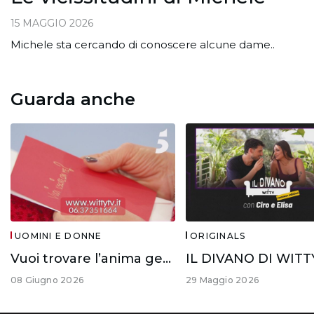
15 MAGGIO 2026
Michele sta cercando di conoscere alcune dame..
Guarda anche
UOMINI E DONNE
ORIGINALS
Vuoi trovare l’anima gemella?
08 Giugno 2026
29 Maggio 2026