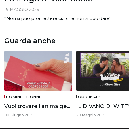
19 MAGGIO 2026
''Non si può promettere ciò che non si può dare''
Guarda anche
UOMINI E DONNE
ORIGINALS
Vuoi trovare l’anima gemella?
08 Giugno 2026
29 Maggio 2026